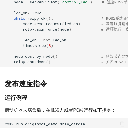
node
=
serverClient
(
"control_led"
)
# 创建ROS
led_on
=
True
while
rclpy
.
ok
():
# ROS2系统
node
.
send_request
(
led_on
)
# 发送服务请
rclpy
.
spin_once
(
node
)
# 循环执行一
led_on
=
not
led_on
time
.
sleep
(
3
)
node
.
destroy_node
()
# 销毁节点对
rclpy
.
shutdown
()
# 关闭ROS2 
发布速度指令
运行例程
启动机器人底盘后，在机器人或者PC端运行如下指令：
ros2
run
originbot_demo